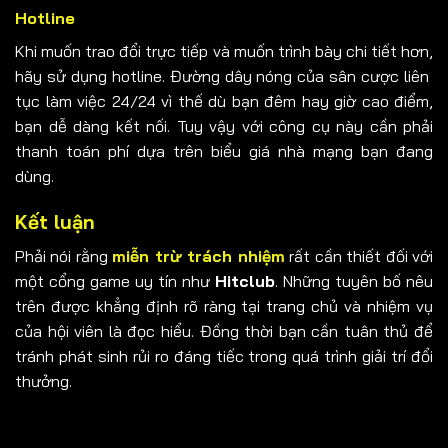
Hotline
Khi muốn trao đổi trực tiếp và muốn trình bày chi tiết hơn,
hãy sử dụng hotline. Đường dây nóng của sân cược liên
tục làm việc 24/24 vì thế dù bạn đêm hay giờ cao điểm,
bạn dễ dàng kết nối. Tuy vậy với công cụ này cần phải
thanh toán phí dựa trên biểu giá nhà mạng bạn đang
dùng.
Kết luận
Phải nói rằng
miễn trừ trách nhiệm
rất cần thiết đối với
một cổng game uy tín như
Hitclub
. Những tuyên bố nêu
trên được khẳng định rõ ràng tại trang chủ và nhiệm vụ
của hội viên là đọc hiểu. Đồng thời bạn cần tuân thủ để
tránh phát sinh rủi ro đáng tiếc trong quá trình giải trí đổi
thưởng.