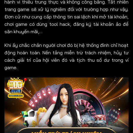
hành vi thiếu trung thực và không công bằng. Tất nhiên
trang game sẽ xử lý nghiêm đối với trường hợp như vậy.
Đơn cử như cung cấp thông tin sai lệch khi mở tài khoản,
chơi game có dùng tool hack, đăng ký tài khoản ảo để
săn khuyến mãi,…
Khi ấy chắc chắn người chơi đó bị hệ thống đình chỉ hoạt
động hoàn toàn. Nền tảng miễn trừ trách nhiệm, hủy tư
cách giải trí của hội viên đó và tịch thu số dư trong ví
game.