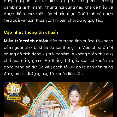
đúng nguyên tắc là điều tất yếu trong môi trường
gambling lành mạnh. Những nội dung này khá dễ hiểu và
được điểm chơi thiết lập chuẩn mực. Quá trình cá cược
hiệu quả và luôn thuận lợi khi bạn chơi đúng quy tắc.
Cập nhật thông tin chuẩn
Miễn trừ trách nhiệm
diễn ra trong tình huống tài khoản
của người chơi bị khóa do sai thông tin. Việc chưa đủ 18
nhưng cố tình đăng ký trải nghiệm là không tuân thủ quy
chế của cổng game. Hệ thống tất yếu xóa tài khoản và
đóng băng số dư. Do vậy cách tối ưu đó là bạn nên dùng
đúng email, di động hay tài khoản liên kết.