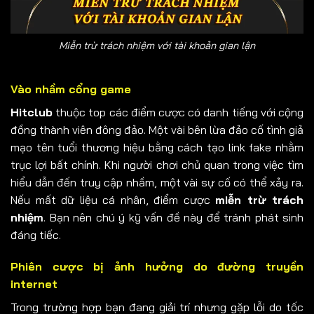
Miễn trừ trách nhiệm với tài khoản gian lận
Vào nhầm cổng game
Hitclub
thuộc top các điểm cược có danh tiếng với cộng
đồng thành viên đông đảo. Một vài bên lừa đảo cố tình giả
mạo tên tuổi thương hiệu bằng cách tạo link fake nhằm
trục lợi bất chính. Khi người chơi chủ quan trong việc tìm
hiểu dẫn đến truy cập nhầm, một vài sự cố có thể xảy ra.
Nếu mất dữ liệu cá nhân, điểm cược
miễn trừ trách
nhiệm
. Bạn nên chú ý kỹ vấn đề này để tránh phát sinh
đáng tiếc.
Phiên cược bị ảnh hưởng do đường truyền
internet
Trong trường hợp bạn đang giải trí nhưng gặp lỗi do tốc