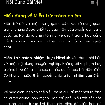
Nội Dung Bài Viết
Hiểu đúng về Miễn trừ trách nhiệm
Miễn trừ đối với một trang game cá cược vô cùng quan
trọng, chúng được thiết lập dựa trên tiêu chuẩn gambling
quốc tế. Nội dung phần lớn nói về các trường hợp cổng
giải trí không chịu trách nhiệm với các rủi ro của người
chơi.
Miễn trừ trách nhiệm
được
Hitclub
xây dựng bài bản
với một nội dung chuyên nghiệp. Những lỗi vi phạm hay
trường hợp đáng tiếc xảy ra nếu do lỗi của hội viên, điều
đó không thuộc thẩm quyền chịu trách nhiệm của điểm
chơi.
Về mục đích, bạn có thể hiểu đó là duy trì một môi trường
cá cược online lành mạnh, Bet thủ phải hiểu tất tần tật
các nội dung trước khi tham gia, điều đó giúp bạn có