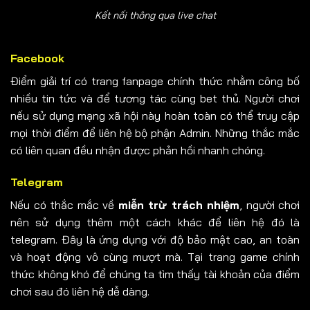
Kết nối thông qua live chat
Facebook
Điểm giải trí có trang fanpage chính thức nhằm công bố
nhiều tin tức và để tương tác cùng bet thủ. Người chơi
nếu sử dụng mạng xã hội này hoàn toàn có thể truy cập
mọi thời điểm để liên hệ bộ phận Admin. Những thắc mắc
có liên quan đều nhận được phản hồi nhanh chóng.
Telegram
Nếu có thắc mắc về
miễn trừ trách nhiệm
, người chơi
nên sử dụng thêm một cách khác để liên hệ đó là
telegram. Đây là ứng dụng với độ bảo mật cao, an toàn
và hoạt động vô cùng mượt mà. Tại trang game chính
thức không khó để chúng ta tìm thấy tài khoản của điểm
chơi sau đó liên hệ dễ dàng.