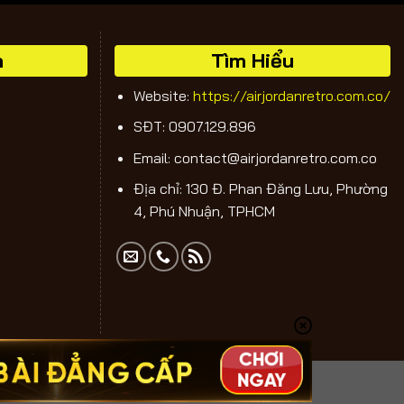
Kết
 thể săn thưởng nhanh chóng với những chủ
Quả
Cược
n
Xanh
Tìm Hiểu
Chín,
Minh
Website:
https://airjordanretro.com.co/
Bạch
 đề được lấy cảm hứng từ bộ phim cùng tên
SĐT: 0907.129.
896
n thuộc như Tôn Ngộ Không, Trư Bát Giới,
Email:
contact@airjordanretro.com.co
Địa chỉ: 130 Đ. Phan Đăng Lưu, Phường
 nhanh. Luật chơi đơn giản khi mà bạn chỉ
4, Phú Nhuận, TPHCM
c cột của bảng.
ia nhiều trải nghiệm khó quên. Cuộc đối
 chỉ cần chọn mức cược, nhấn nút quay và
ập nhật liên tục giúp bạn làm giàu nhanh