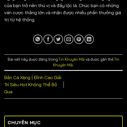
của bạn trở nên thú vị và đầy lộc lá. Chúc bạn có những
ván cược thắng lớn và nhận được nhiều phần thưởng giá
trị từ hệ thống.
Bài viết này được đăng trong
Tin Khuyến Mãi
và được gắn thẻ
Tin
Khuyến Mãi
.
Bắn Cá Xèng | Đỉnh Cao Giải
Trí Siêu Hot Không Thể Bỏ
Qua
CHUYÊN MỤC