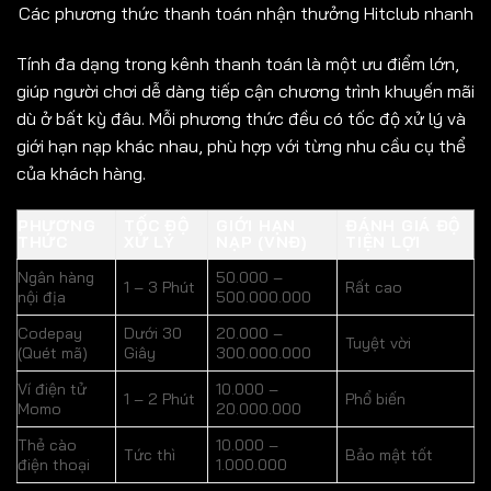
Các phương thức thanh toán nhận thưởng Hitclub nhanh
Tính đa dạng trong kênh thanh toán là một ưu điểm lớn,
giúp người chơi dễ dàng tiếp cận chương trình khuyến mãi
dù ở bất kỳ đâu. Mỗi phương thức đều có tốc độ xử lý và
giới hạn nạp khác nhau, phù hợp với từng nhu cầu cụ thể
của khách hàng.
PHƯƠNG
TỐC ĐỘ
GIỚI HẠN
ĐÁNH GIÁ ĐỘ
THỨC
XỬ LÝ
NẠP (VNĐ)
TIỆN LỢI
Ngân hàng
50.000 –
1 – 3 Phút
Rất cao
nội địa
500.000.000
Codepay
Dưới 30
20.000 –
Tuyệt vời
(Quét mã)
Giây
300.000.000
Ví điện tử
10.000 –
1 – 2 Phút
Phổ biến
Momo
20.000.000
Thẻ cào
10.000 –
Tức thì
Bảo mật tốt
điện thoại
1.000.000