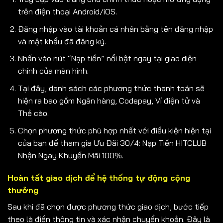
trên điện thoại Android/iOS.
Đăng nhập vào tài khoản cá nhân bằng tên đăng nhập
và mật khẩu đã đăng ký.
Nhấn vào nút “Nạp tiền” nổi bật ngay tại giao diện
chính của màn hình.
Tại đây, danh sách các phương thức thanh toán sẽ
hiện ra bao gồm Ngân hàng, Codepay, Ví điện tử và
Thẻ cào.
Chọn phương thức phù hợp nhất với điều kiện hiện tại
của bạn để tham gia Ưu Đãi 30/4: Nạp Tiền HITCLUB
Nhận Ngay Khuyến Mãi 100%.
Hoàn tất giao dịch để hệ thống tự động cộng
thưởng
Sau khi đã chọn được phương thức giao dịch, bước tiếp
theo là điền thông tin và xác nhận chuyển khoản. Đây là