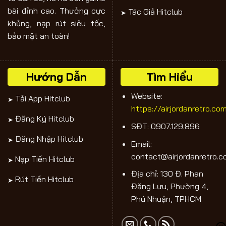
bài đỉnh cao. Thưởng cực
Tác Giả Hitclub
khủng, nạp rút siêu tốc,
bảo mật an toàn!
Hướng Dẫn
Tìm Hiểu
Website:
Tải App Hitclub
https://airjordanretro.co
Đăng Ký Hitclub
SĐT: 0907.129.
896
Đăng Nhập Hitclub
Email:
contact@airjordanretro.c
Nạp Tiền Hitclub
Địa chỉ: 130 Đ. Phan
Rút Tiền Hitclub
Đăng Lưu, Phường 4,
Phú Nhuận, TPHCM